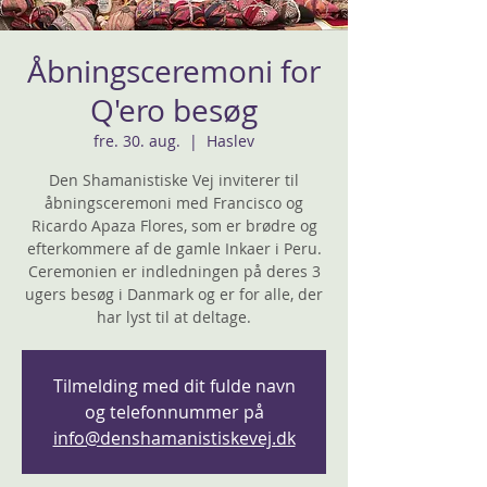
Åbningsceremoni for
Q'ero besøg
fre. 30. aug.
  |  
Haslev
Den Shamanistiske Vej inviterer til
åbningsceremoni med Francisco og
Ricardo Apaza Flores, som er brødre og
efterkommere af de gamle Inkaer i Peru.
Ceremonien er indledningen på deres 3
ugers besøg i Danmark og er for alle, der
Tilmelding med dit fulde navn
og telefonnummer på
info@denshamanistiskevej.dk