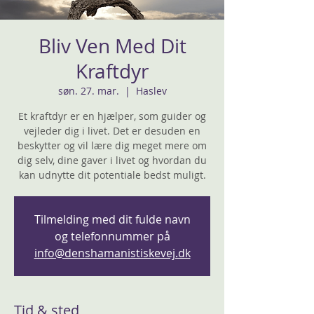
Bliv Ven Med Dit
Kraftdyr
søn. 27. mar.
  |  
Haslev
Et kraftdyr er en hjælper, som guider og
vejleder dig i livet. Det er desuden en
beskytter og vil lære dig meget mere om
dig selv, dine gaver i livet og hvordan du
Tilmelding med dit fulde navn
og telefonnummer på
info@denshamanistiskevej.dk
Tid & sted