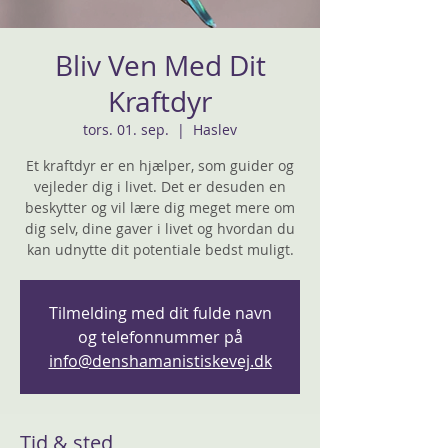
Bliv Ven Med Dit
Kraftdyr
tors. 01. sep.
  |  
Haslev
Et kraftdyr er en hjælper, som guider og
vejleder dig i livet. Det er desuden en
beskytter og vil lære dig meget mere om
dig selv, dine gaver i livet og hvordan du
Tilmelding med dit fulde navn
og telefonnummer på
info@denshamanistiskevej.dk
Tid & sted