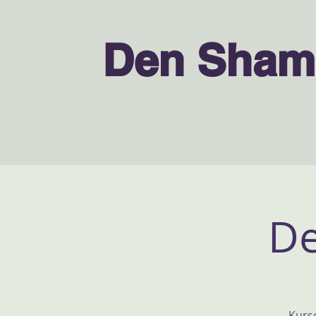
Den Sham
De
Kurse