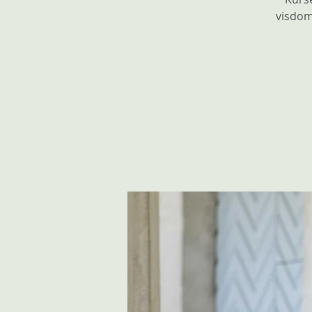
visdom