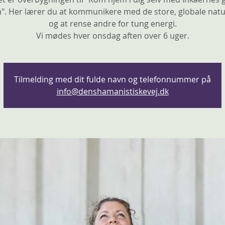
". Her lærer du at kommunikere med de store, globale nat
og at rense andre for tung energi.
Vi mødes hver onsdag aften over 6 uger.
Tilmelding med dit fulde navn og telefonnummer på
info@denshamanistiskevej.dk