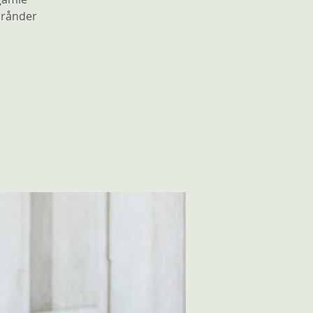
urånder