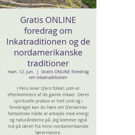
Gratis ONLINE
foredrag om
Inkatraditionen og de
nordamerikanske
traditioner
man. 12. jun.
  |  
Gratis ONLINE foredrag
om Inkatraditionen
I Peru lever Q'ero folket, som er
efterkommere af de gamle Inkaer. Deres
spirituelle praksis er helt unik og i
foredraget kan du høre om Q'eroernes
fantastiske måde at arbejde med energi
og naturånderne på. Jeg kommer også
ind på læren fra mine nordamerikanske
lærermestre.