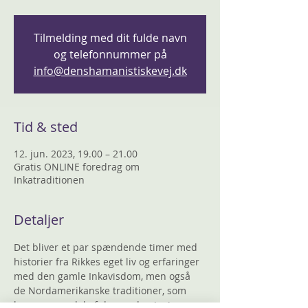
Tilmelding med dit fulde navn
og telefonnummer på
info@denshamanistiskevej.dk
Tid & sted
12. jun. 2023, 19.00 – 21.00
Gratis ONLINE foredrag om
Inkatraditionen
Detaljer
Det bliver et par spændende timer med 
historier fra Rikkes eget liv og erfaringer 
med den gamle Inkavisdom, men også 
de Nordamerikanske traditioner, som 
begge er en del af den undervisning, 