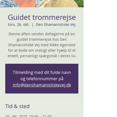
Guidet trommerejse
tors. 26. okt.
  |  
Den Shamanistiske Vej
Denne aften sendes deltagerne på en
guidet trommerejse hos Den
Shamanistiske Vej med Rikke Agersted
for at bede om indsigt eller hjælp til et
enkelt, personligt spørgsmål i deres liv.
Tilmelding med dit fulde navn
og telefonnummer på
info@denshamanistiskevej.dk
Tid & sted
26. okt. 2023, 19.00 – 21.00