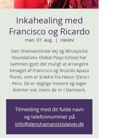
Inkahealing med
Francisco og Ricardo
man. 07. aug.
  |  
Haslev
Den Shamanistiske Vej og Wiraqocha
Foundations Global Paqo School har
sammen gjort det muligt at arrangere
besøget af Francisco og Ricardo Apaza
Flores, som er brødre fra Hatun Q'ero i
Peru. De er dygtige healere og tager
klienter ind, mens de er i Danmark.
Tilmelding med dit fulde navn
og telefonnummer på
info@denshamanistiskevej.dk