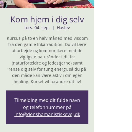
Kom hjem i dig selv
tors. 04. sep.
  |  
Haslev
Kursus på to en halv måned med visdom
fra den gamle Inkatradition. Du vil lære
at arbejde og kommunikere med de
vigtigste naturånder i dit liv
(naturforældre og ledestjerne) samt
rense dig selv for tung energi, så du på
den måde kan være aktiv i din egen
healing. Kurset vil forandre dit liv!
Tilmelding med dit fulde navn
og telefonnummer på
info@denshamanistiskevej.dk