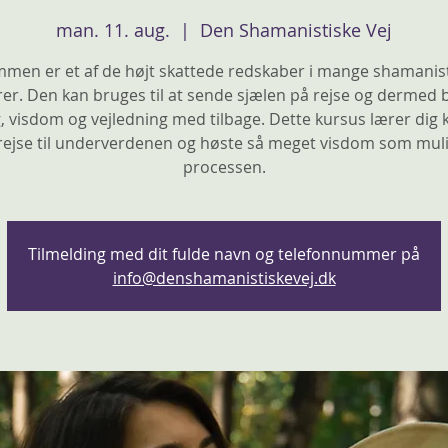
man. 11. aug.
  |  
Den Shamanistiske Vej
men er et af de højt skattede redskaber i mange shamanis
rer. Den kan bruges til at sende sjælen på rejse og dermed 
, visdom og vejledning med tilbage. Dette kursus lærer dig
rejse til underverdenen og høste så meget visdom som muli
Tilmelding med dit fulde navn og telefonnummer på
info@denshamanistiskevej.dk