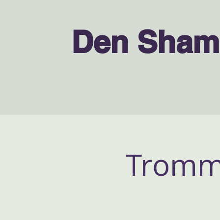
Den Sham
Tromme