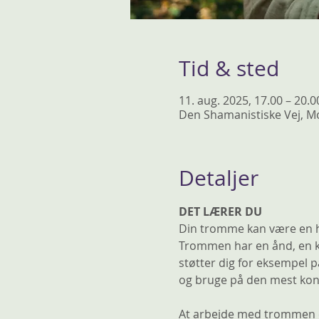
Tid & sted
11. aug. 2025, 17.00 – 20.0
Den Shamanistiske Vej, Mo
Detaljer
DET LÆRER DU
Din tromme kan være en he
Trommen har en ånd, en kr
støtter dig for eksempel p
og bruge på den mest kons
At arbejde med trommen er