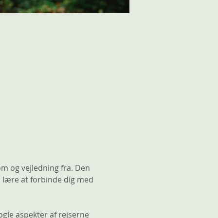
 og vejledning fra. Den 
l lære at forbinde dig med 
gle aspekter af rejserne 