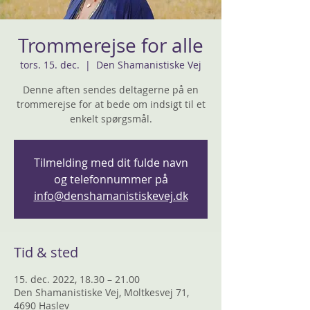
Trommerejse for alle
tors. 15. dec.
  |  
Den Shamanistiske Vej
Denne aften sendes deltagerne på en
trommerejse for at bede om indsigt til et
enkelt spørgsmål.
Tilmelding med dit fulde navn
og telefonnummer på
info@denshamanistiskevej.dk
Tid & sted
15. dec. 2022, 18.30 – 21.00
Den Shamanistiske Vej, Moltkesvej 71,
4690 Haslev