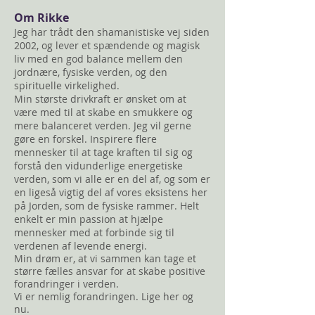
Om Rikke
Jeg har trådt den shamanistiske vej siden
2002, og lever et spændende og magisk
liv med en god balance mellem den
jordnære, fysiske verden, og den
spirituelle virkelighed.
Min største drivkraft er ønsket om at
være med til at skabe en smukkere og
mere balanceret verden. Jeg vil gerne
gøre en forskel. Inspirere flere
mennesker til at tage kraften til sig og
forstå den vidunderlige energetiske
verden, som vi alle er en del af, og som er
en ligeså vigtig del af vores eksistens her
på Jorden, som de fysiske rammer. Helt
enkelt er min passion at hjælpe
mennesker med at forbinde sig til
verdenen af levende energi.
Min drøm er, at vi sammen kan tage et
større fælles ansvar for at skabe positive
fora
ndringer i verden.
Vi er nemlig forandringen. Lige her og
nu.